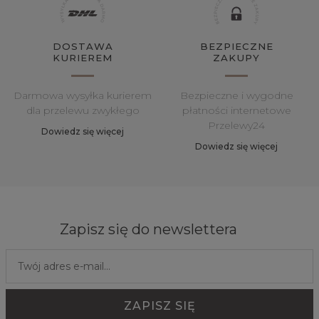
DOSTAWA
BEZPIECZNE
KURIEREM
ZAKUPY
Darmowa wysyłka kurierem
Bezpieczne i wygodne
dla przelewu zwykłego
płatności internetowe
Przelewy24
Dowiedz się więcej
Dowiedz się więcej
Zapisz się do newslettera