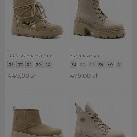
_
_
280S BEIGE VELOUR
284G BEIGE R
36
37
38
39
40
36
37
38
39
40
41
449,00 zł
479,00 zł