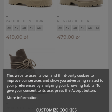
_
_
246G BEIGE VELOUR
6FL52412 BEIGE R
36
37
38
39
40
36
37
38
39
40
41
419,00 zł
479,00 zł
This website uses its own and third-party cookies to
improve our services and show you advertising related to
your preferences by analyzing your browsing habits. To
give your consent to its use, press the Accept button.
More information
_
280H MOCCA VELOUR
CUSTOMIZE COOKIES