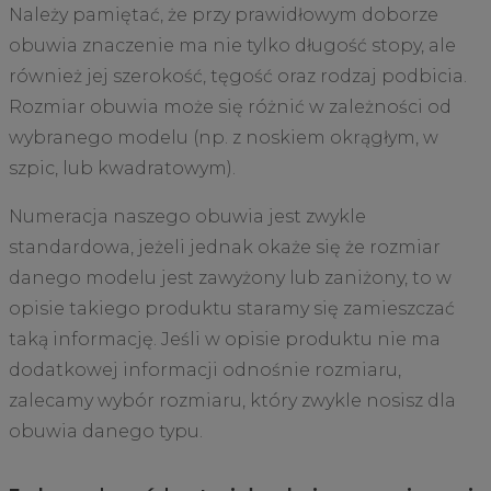
Należy pamiętać, że przy prawidłowym doborze
obuwia znaczenie ma nie tylko długość stopy, ale
również jej szerokość, tęgość oraz rodzaj podbicia.
Rozmiar obuwia może się różnić w zależności od
wybranego modelu (np. z noskiem okrągłym, w
szpic, lub kwadratowym).
Numeracja naszego obuwia jest zwykle
standardowa, jeżeli jednak okaże się że rozmiar
danego modelu jest zawyżony lub zaniżony, to w
opisie takiego produktu staramy się zamieszczać
taką informację. Jeśli w opisie produktu nie ma
dodatkowej informacji odnośnie rozmiaru,
zalecamy wybór rozmiaru, który zwykle nosisz dla
obuwia danego typu.