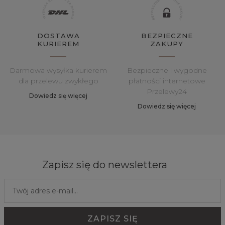
DOSTAWA
BEZPIECZNE
KURIEREM
ZAKUPY
Darmowa wysyłka kurierem
Bezpieczne i wygodne
dla przelewu zwykłego
płatności internetowe
Przelewy24
Dowiedz się więcej
Dowiedz się więcej
Zapisz się do newslettera