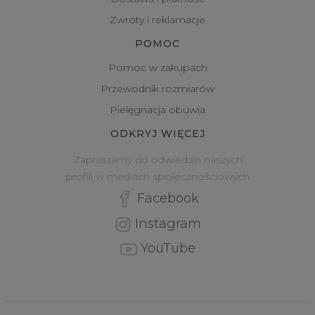
Zwroty i reklamacje
POMOC
Pomoc w zakupach
Przewodnik rozmiarów
Pielęgnacja obuwia
ODKRYJ WIĘCEJ
Zapraszamy do odwiedzin naszych
profili w mediach społecznościowych
Facebook
Instagram
YouTube