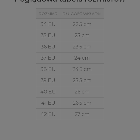
ROZMIAR
DŁUGOŚĆ WKŁADKI
34 EU
22,5 cm
35 EU
23 cm
36 EU
23,5 cm
37 EU
24 cm
38 EU
24,5 cm
39 EU
25,5 cm
40 EU
26 cm
41 EU
26,5 cm
42 EU
27 cm