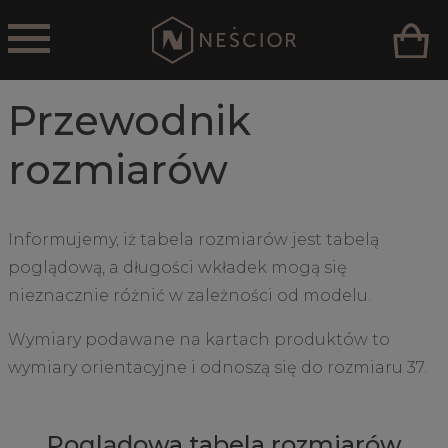
Przewodnik
rozmiarów
Informujemy, iż tabela rozmiarów jest tabelą
poglądową, a długości wkładek mogą się
nieznacznie różnić w zależności od modelu.
Wymiary podawane na kartach produktów to
wymiary orientacyjne i odnoszą się do rozmiaru 37.
Poglądowa tabela rozmiarów