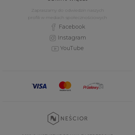
Zapraszamy do odwiedzin naszych
profili w mediach społecznościowych
Facebook
Instagram
YouTube