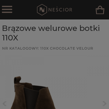
Brązowe welurowe botki
110X
NR KATALOGOWY:
110X CHOCOLATE VELOUR