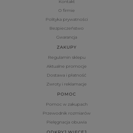
Kontakt
O firmie
Polityka prywatności
Bezpieczeństwo
Gwarancja
ZAKUPY
Regulamin sklepu
Aktualne promocje
Dostawa i płatność
Zwroty i reklamacje
POMOC
Pomoc w zakupach
Przewodnik rozmiarów
Pielęgnacja obuwia
ODKRYJ WIĘCEJ