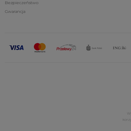
Bezpieczeństwo
Gwarancja
Wy
korz