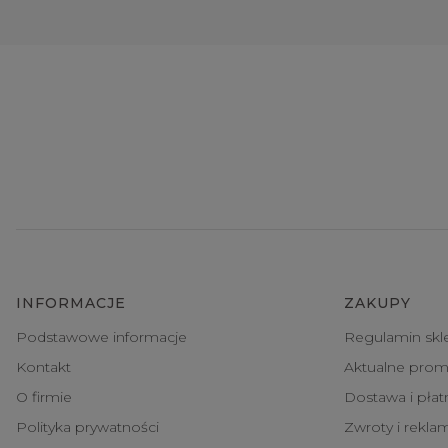
INFORMACJE
ZAKUPY
Podstawowe informacje
Regulamin skl
Kontakt
Aktualne prom
O firmie
Dostawa i pła
Polityka prywatności
Zwroty i rekla