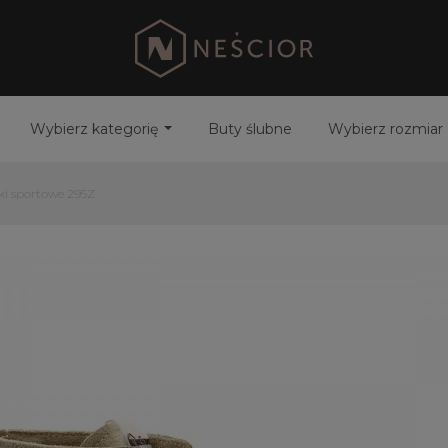
Wybierz kategorię
Buty ślubne
Wybierz rozmiar
i sportowe 295Z