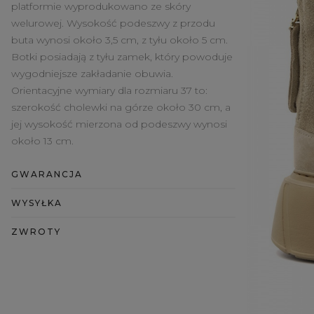
platformie wyprodukowano ze skóry
welurowej. Wysokość podeszwy z przodu
buta wynosi około 3,5 cm, z tyłu około 5 cm.
Botki posiadają z tyłu zamek, który powoduje
wygodniejsze zakładanie obuwia.
Orientacyjne wymiary dla rozmiaru 37 to:
szerokość cholewki na górze około 30 cm, a
jej wysokość mierzona od podeszwy wynosi
około 13 cm.
GWARANCJA
WYSYŁKA
ZWROTY