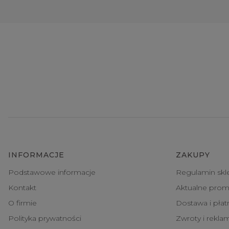
INFORMACJE
ZAKUPY
Podstawowe informacje
Regulamin skl
Kontakt
Aktualne prom
O firmie
Dostawa i pła
Polityka prywatności
Zwroty i rekla