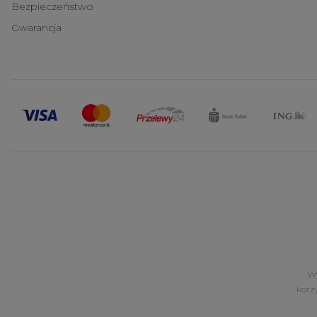
Bezpieczeństwo
Gwarancja
Wy
korz