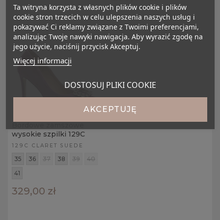
Ta witryna korzysta z własnych plików cookie i plików
cookie stron trzecich w celu ulepszenia naszych usług i
pokazywać Ci reklamy związane z Twoimi preferencjami,
analizując Twoje nawyki nawigacja. Aby wyrazić zgodę na
jego użycie, naciśnij przycisk Akceptuj.
Więcej informacji
DOSTOSUJ PLIKI COOKIE
AKCEPTUJĘ
Bordowe zamszowe
wysokie szpilki 129C
129C CLARET SUEDE
35
36
37
38
39
40
41
329,00 zł