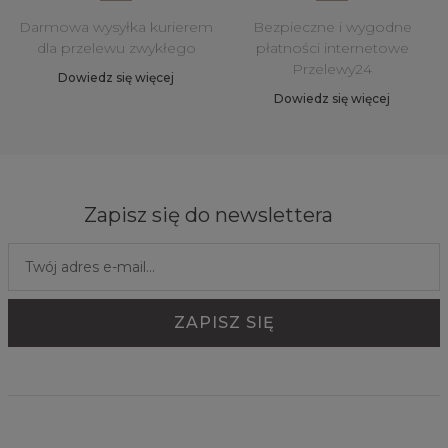
Darmowa wysyłka kurierem
Bezpieczne i wygodne
dla przelewu zwykłego
płatności internetowe
Przelewy24
Dowiedz się więcej
Dowiedz się więcej
Zapisz się do newslettera