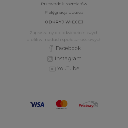
Przewodnik rozmiarów
Pielęgnacja obuwia
ODKRYJ WIĘCEJ
Zapraszamy do odwiedzin naszych
profili w mediach społecznościowych
Facebook
Instagram
YouTube