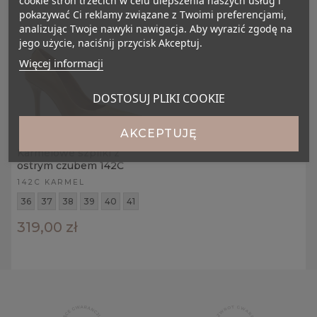
pokazywać Ci reklamy związane z Twoimi preferencjami,
analizując Twoje nawyki nawigacja. Aby wyrazić zgodę na
jego użycie, naciśnij przycisk Akceptuj.
Więcej informacji
DOSTOSUJ PLIKI COOKIE
AKCEPTUJĘ
Karmelowe szpilki z
ostrym czubem 142C
142C KARMEL
36
37
38
39
40
41
319,00 zł