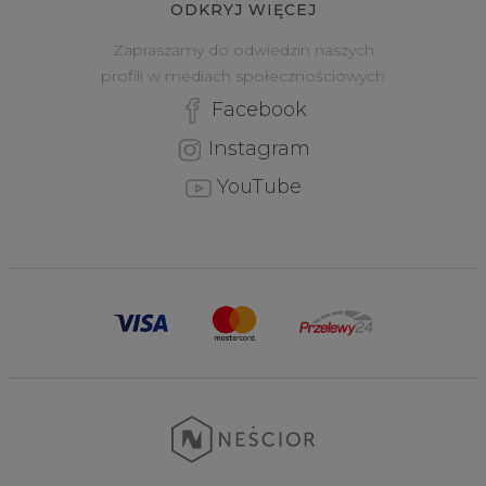
ODKRYJ WIĘCEJ
Zapraszamy do odwiedzin naszych
profili w mediach społecznościowych
Facebook
Instagram
YouTube