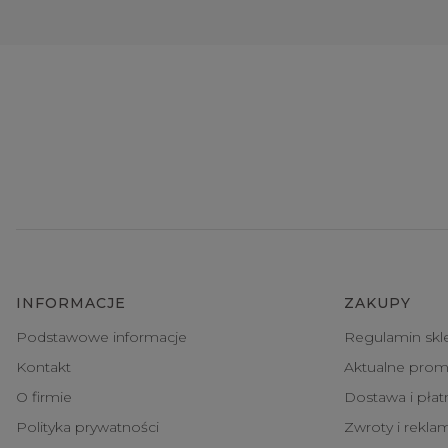
INFORMACJE
ZAKUPY
Podstawowe informacje
Regulamin skl
Kontakt
Aktualne prom
O firmie
Dostawa i pła
Polityka prywatności
Zwroty i rekla