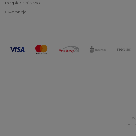
Bezpieczeństwo
Gwarancja
Wy
korz