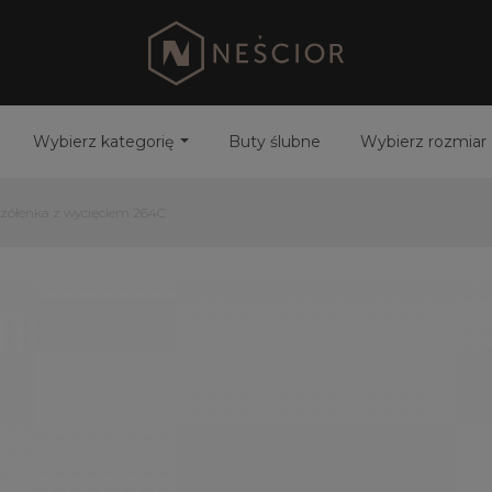
Wybierz kategorię
Buty ślubne
Wybierz rozmiar
czółenka z wycięciem 264C