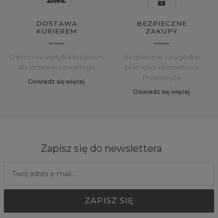
DOSTAWA
BEZPIECZNE
KURIEREM
ZAKUPY
Darmowa wysyłka kurierem
Bezpieczne i wygodne
dla przelewu zwykłego
płatności internetowe
Przelewy24
Dowiedz się więcej
Dowiedz się więcej
Zapisz się do newslettera