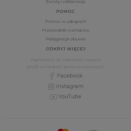
Zwroty i reklamacje
POMOC
Pomoc w zakupach
Przewodnik rozmiarów
Pielęgnacja obuwia
ODKRYJ WIĘCEJ
Zapraszamy do odwiedzin naszych
profili w mediach społecznościowych
Facebook
Instagram
YouTube