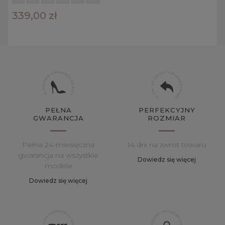
339,00 zł
PEŁNA
PERFEKCYJNY
GWARANCJA
ROZMIAR
Pełna 24-miesięczna
14 dni na zwrot towaru
gwarancja na wszystkie
Dowiedz się więcej
modele
Dowiedz się więcej