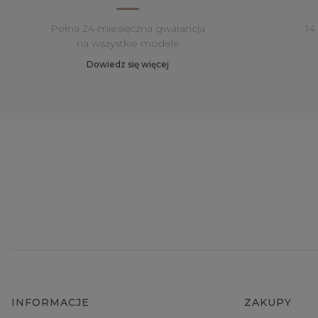
Pełna 24-miesięczna gwarancja
14
na wszystkie modele
Dowiedz się więcej
INFORMACJE
ZAKUPY