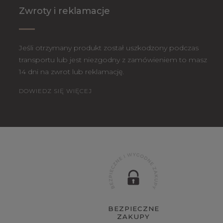
Zwroty i reklamacje
Jeśli otrzymany produkt został uszkodzony podczas
transportu lub jest niezgodny z zamówieniem to masz
14 dni na zwrot lub reklamację.
DOWIEDZ SIĘ WIĘCEJ
BEZPIECZNE
ZAKUPY