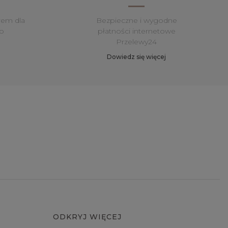
rem dla
Bezpieczne i wygodne
o
płatności internetowe
Przelewy24
Dowiedz się więcej
ODKRYJ WIĘCEJ