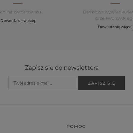
 dni na zwrot towaru
Darmowa wysyłka kurie
przelewu zwykłeg
Dowiedz się więcej
Dowiedz się więcej
Zapisz się do newslettera
POMOC