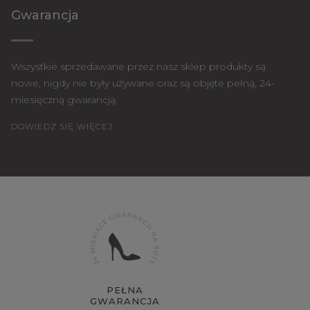
Gwarancja
Wszystkie sprzedawane przez nasz sklep produkty są
nowe, nigdy nie były używane oraz są objęte pełną, 24-
miesięczną gwarancją.
DOWIEDZ SIĘ WIĘCEJ
PEŁNA
GWARANCJA