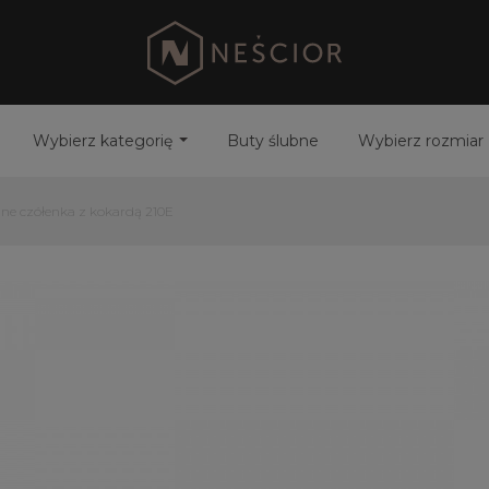
Wybierz kategorię
Buty ślubne
Wybierz rozmiar
ne czółenka z kokardą 210E