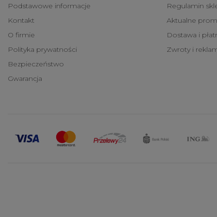
Podstawowe informacje
Regulamin skl
Kontakt
Aktualne prom
O firmie
Dostawa i pła
Polityka prywatności
Zwroty i rekla
Bezpieczeństwo
Gwarancja