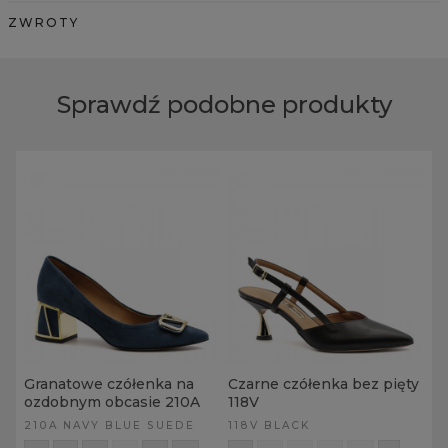
ZWROTY
Sprawdź podobne produkty
Granatowe czółenka na
Czarne czółenka bez pięty
ozdobnym obcasie 210A
118V
210A NAVY BLUE SUEDE
118V BLACK