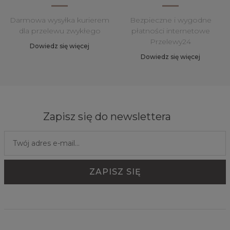
Darmowa wysyłka kurierem
Bezpieczne i wygodne
dla przelewu zwykłego
płatności internetowe
Przelewy24
Dowiedz się więcej
Dowiedz się więcej
Zapisz się do newslettera