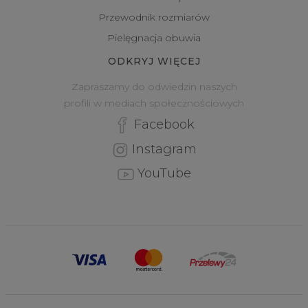
Przewodnik rozmiarów
Pielęgnacja obuwia
ODKRYJ WIĘCEJ
Zapraszamy do odwiedzin naszych
profili w mediach społecznościowych
Facebook
Instagram
YouTube