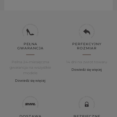
PEŁNA
PERFEKCYJNY
GWARANCJA
ROZMIAR
Pełna 24-miesięczna
14 dni na zwrot towaru
gwarancja na wszystkie
Dowiedz się więcej
modele
Dowiedz się więcej
DOSTAWA
BEZPIECZNE