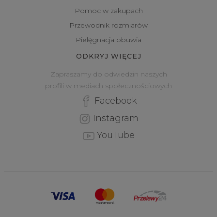
Pomoc w zakupach
Przewodnik rozmiarów
Pielęgnacja obuwia
ODKRYJ WIĘCEJ
Zapraszamy do odwiedzin naszych
profili w mediach społecznościowych
Facebook
Instagram
YouTube