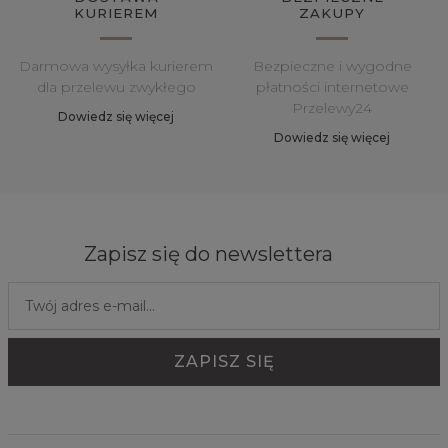
KURIEREM
ZAKUPY
Darmowa wysyłka kurierem
Bezpieczne i wygodne
dla przelewu zwykłego
płatności internetowe
Przelewy24
Dowiedz się więcej
Dowiedz się więcej
Zapisz się do newslettera