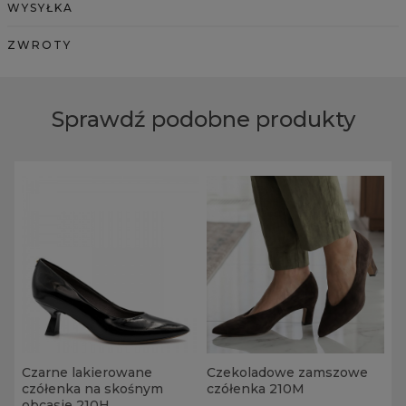
WYSYŁKA
ZWROTY
Sprawdź podobne produkty
Czarne lakierowane
Czekoladowe zamszowe
czółenka na skośnym
czółenka 210M
obcasie 210H