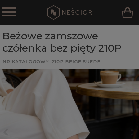
Beżowe zamszowe
czółenka bez pięty 210P
NR KATALOGOWY:
210P BEIGE SUEDE