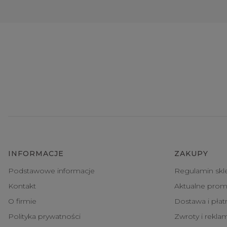
INFORMACJE
ZAKUPY
Podstawowe informacje
Regulamin skl
Kontakt
Aktualne prom
O firmie
Dostawa i pła
Polityka prywatności
Zwroty i rekla