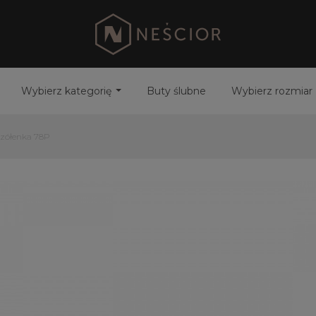
Wybierz kategorię
Buty ślubne
Wybierz rozmiar
czółenka 78P