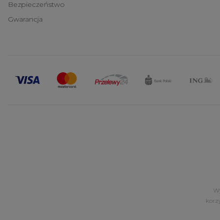
Bezpieczeństwo
Gwarancja
Wy
korz