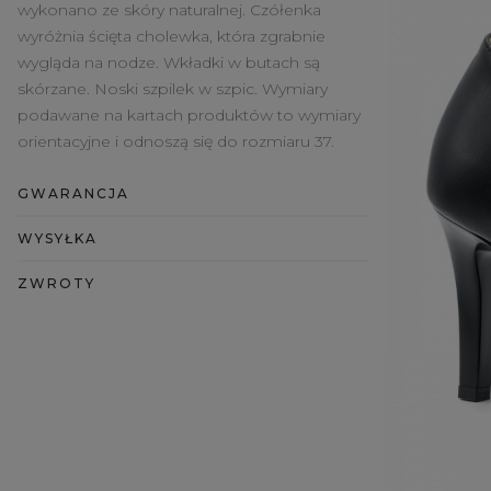
wykonano ze skóry naturalnej. Czółenka
wyróżnia ścięta cholewka, która zgrabnie
wygląda na nodze. Wkładki w butach są
skórzane. Noski szpilek w szpic. Wymiary
podawane na kartach produktów to wymiary
orientacyjne i odnoszą się do rozmiaru 37.
GWARANCJA
WYSYŁKA
ZWROTY