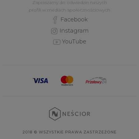
Zapraszamy do odwiedzin naszych
profili w mediach społecznościowych
Facebook
Instagram
YouTube
2018 © WSZYSTKIE PRAWA ZASTRZEŻONE