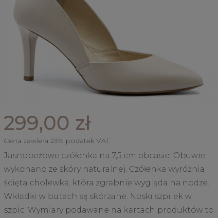
299,00 zł
Cena zawiera 23% podatek VAT
Jasnobeżowe czółenka na 7,5 cm obcasie. Obuwie
wykonano ze skóry naturalnej. Czółenka wyróżnia
ścięta cholewka, która zgrabnie wygląda na nodze.
Wkładki w butach są skórzane. Noski szpilek w
szpic. Wymiary podawane na kartach produktów to