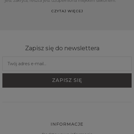
jest zakryta, reszta jest uzupełniona miękkim silikonem.
CZYTAJ WIĘCEJ
Zapisz się do newslettera
INFORMACJE