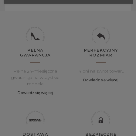
PEŁNA
PERFEKCYJNY
GWARANCJA
ROZMIAR
Pełna 24-miesięczna
14 dni na zwrot towaru
gwarancja na wszystkie
Dowiedz się więcej
modele
Dowiedz się więcej
DOSTAWA
BEZPIECZNE