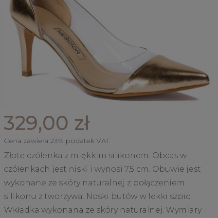
329,00 zł
Cena zawiera 23% podatek VAT
Złote czółenka z miękkim silikonem. Obcas w
czółenkach jest niski i wynosi 7,5 cm. Obuwie jest
wykonane ze skóry naturalnej z połączeniem
silikonu z tworzywa. Noski butów w lekki szpic.
Wkładka wykonana ze skóry naturalnej. Wymiary