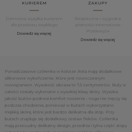
KURIEREM
ZAKUPY
Darmowa wysyłka kurierem
Bezpieczne i wygodne
dla przelewu zwykłego
płatności internetowe
Przelewy24
Dowiedz się więcej
Dowiedz się więcej
Ponadczasowe czółenka w kolorze złota mają dodatkowe
silikonowe wykończenie, które jest nowoczesnym
rozwiązaniem. Wysokość obcasa to 7,5 centymetrów. Buty w
całości zostały wykonane z wysokiej klasy skóry. Wysoka
jakość butów podnosi komfort noszenia - noga nie męczy się
podczas chodzenia, ponieważ w butach wykorzystano
miękką skórę, które jest bardzo delikatna dla stóp. Przy
butach znajduje się dodatkowy zestaw fleków. Czółenka
mają przecudny delikatny design, przednia i tylna część stopy