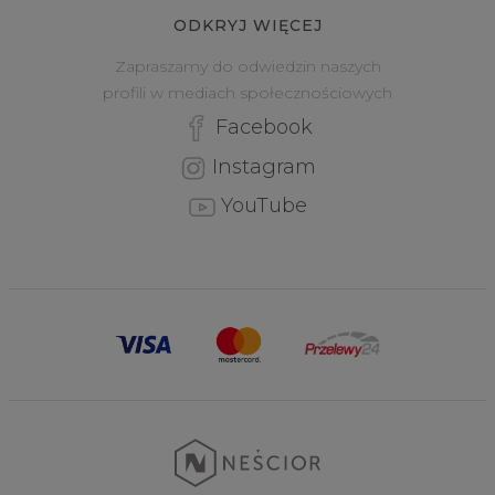
ODKRYJ WIĘCEJ
Zapraszamy do odwiedzin naszych
profili w mediach społecznościowych
Facebook
Instagram
YouTube