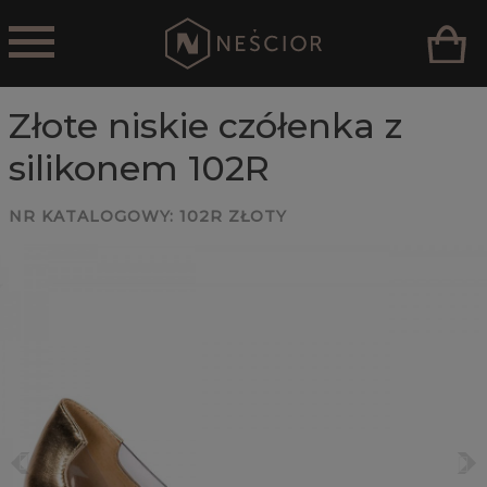
Złote niskie czółenka z
silikonem 102R
NR KATALOGOWY:
102R ZŁOTY