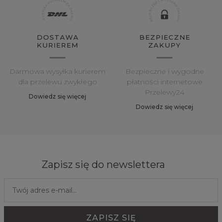
DOSTAWA
BEZPIECZNE
KURIEREM
ZAKUPY
Darmowa wysyłka kurierem
Bezpieczne i wygodne
dla przelewu zwykłego
płatności internetowe
Przelewy24
Dowiedz się więcej
Dowiedz się więcej
Zapisz się do newslettera