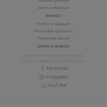
Dostawa i płatność
Zwroty i reklamacje
POMOC
Pomoc w zakupach
Przewodnik rozmiarów
Pielęgnacja obuwia
ODKRYJ WIĘCEJ
Zapraszamy do odwiedzin naszych
profili w mediach społecznościowych
Facebook
Instagram
YouTube