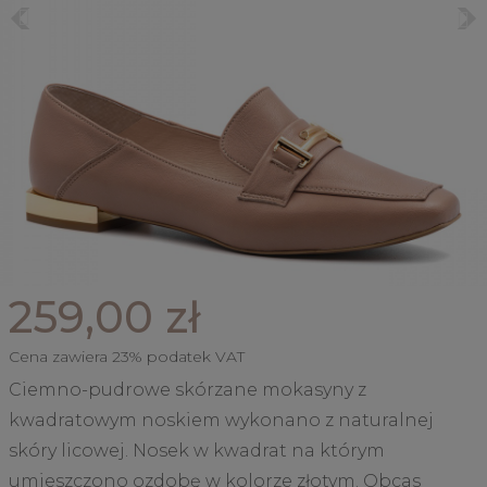
259,00 zł
Cena zawiera 23% podatek VAT
Ciemno-pudrowe skórzane mokasyny z
kwadratowym noskiem wykonano z naturalnej
skóry licowej. Nosek w kwadrat na którym
umieszczono ozdobę w kolorze złotym. Obcas