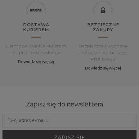
DOSTAWA
BEZPIECZNE
KURIEREM
ZAKUPY
Darmowa wysyłka kurierem
Bezpieczne i wygodne
dla przelewu zwykłego
płatności internetowe
Przelewy24
Dowiedz się więcej
Dowiedz się więcej
Zapisz się do newslettera