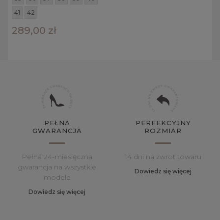
41
42
289,00 zł
PEŁNA
PERFEKCYJNY
GWARANCJA
ROZMIAR
Pełna 24-miesięczna
14 dni na zwrot towaru
gwarancja na wszystkie
Dowiedz się więcej
modele
Dowiedz się więcej