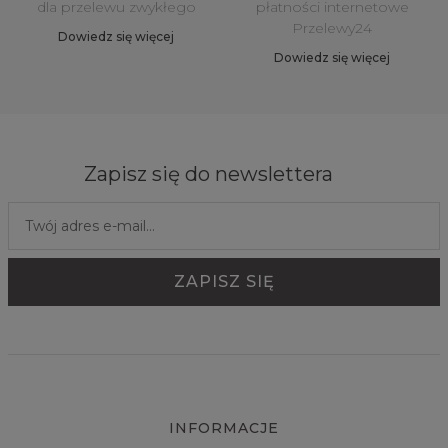
dla przelewu zwykłego
płatności internetowe
Przelewy24
Dowiedz się więcej
Dowiedz się więcej
Zapisz się do newslettera
INFORMACJE