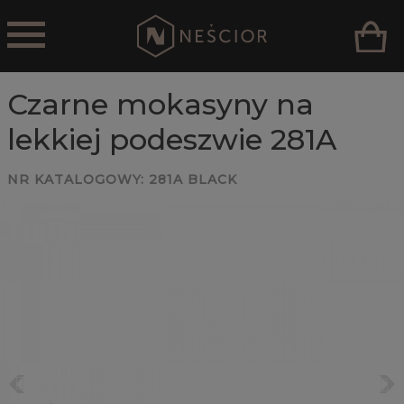
Czarne mokasyny na
lekkiej podeszwie 281A
NR KATALOGOWY:
281A BLACK