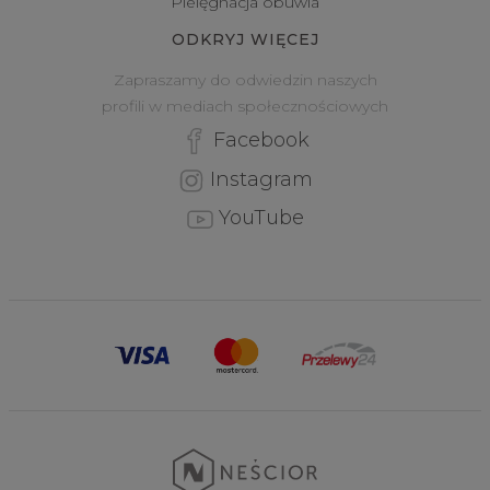
Pielęgnacja obuwia
ODKRYJ WIĘCEJ
Zapraszamy do odwiedzin naszych
profili w mediach społecznościowych
Facebook
Instagram
YouTube