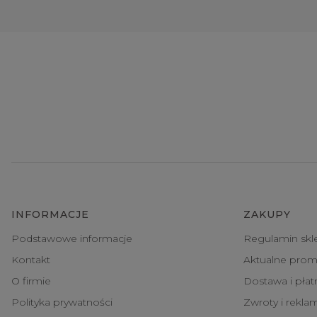
INFORMACJE
ZAKUPY
Podstawowe informacje
Regulamin skl
Kontakt
Aktualne prom
O firmie
Dostawa i pła
Polityka prywatności
Zwroty i rekla