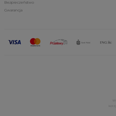
Bezpieczeństwo
Gwarancja
Wy
korz