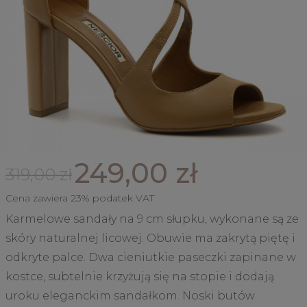
249,00 zł
319,00 zł
Cena zawiera 23% podatek VAT
Karmelowe sandały na 9 cm słupku, wykonane są ze
skóry naturalnej licowej. Obuwie ma zakrytą piętę i
odkryte palce. Dwa cieniutkie paseczki zapinane w
kostce, subtelnie krzyżują się na stopie i dodają
uroku eleganckim sandałkom. Noski butów