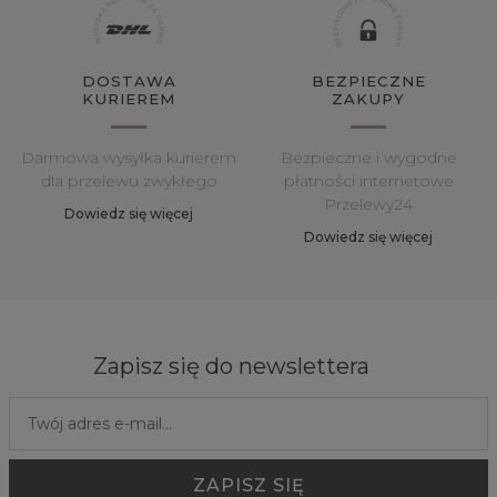
DOSTAWA
BEZPIECZNE
KURIEREM
ZAKUPY
Darmowa wysyłka kurierem
Bezpieczne i wygodne
dla przelewu zwykłego
płatności internetowe
Przelewy24
Dowiedz się więcej
Dowiedz się więcej
Zapisz się do newslettera