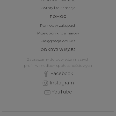
Dostawa i płatność
Zwroty i reklamacje
POMOC
Pomoc w zakupach
Przewodnik rozmiarów
Pielęgnacja obuwia
ODKRYJ WIĘCEJ
Zapraszamy do odwiedzin naszych
profili w mediach społecznościowych
Facebook
Instagram
YouTube