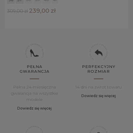
239,00 zł
309,00 zł
PEŁNA
PERFEKCYJNY
GWARANCJA
ROZMIAR
Pełna 24-miesięczna
14 dni na zwrot towaru
gwarancja na wszystkie
Dowiedz się więcej
modele
Dowiedz się więcej