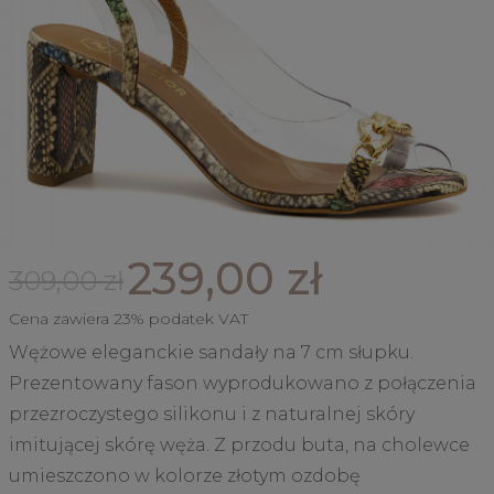
239,00 zł
309,00 zł
Cena zawiera 23% podatek VAT
Wężowe eleganckie sandały na 7 cm słupku.
Prezentowany fason wyprodukowano z połączenia
przezroczystego silikonu i z naturalnej skóry
imitującej skórę węża. Z przodu buta, na cholewce
umieszczono w kolorze złotym ozdobę