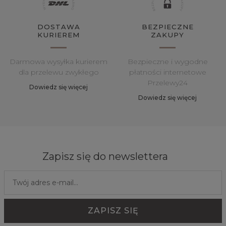
DOSTAWA
BEZPIECZNE
KURIEREM
ZAKUPY
Darmowa wysyłka kurierem
Bezpieczne i wygodne
dla przelewu zwykłego
płatności internetowe
Przelewy24
Dowiedz się więcej
Dowiedz się więcej
Zapisz się do newslettera