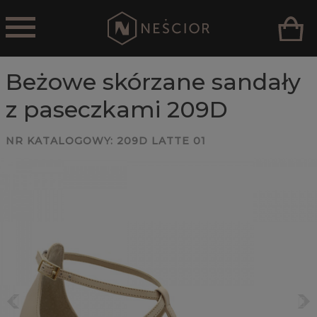
Beżowe skórzane sandały
z paseczkami 209D
NR KATALOGOWY:
209D LATTE 01