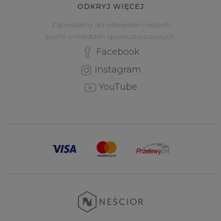
ODKRYJ WIĘCEJ
Zapraszamy do odwiedzin naszych
profili w mediach społecznościowych
Facebook
Instagram
YouTube