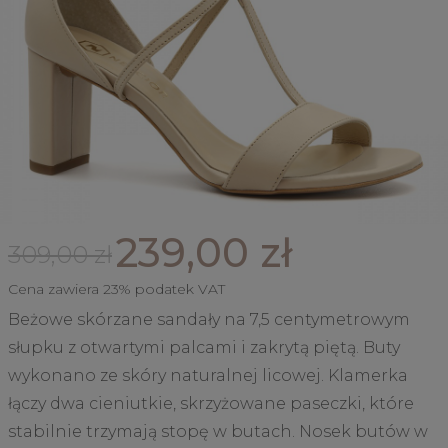
239,00 zł
309,00 zł
Cena zawiera 23% podatek VAT
Beżowe skórzane sandały na 7,5 centymetrowym
słupku z otwartymi palcami i zakrytą piętą. Buty
wykonano ze skóry naturalnej licowej. Klamerka
łączy dwa cieniutkie, skrzyżowane paseczki, które
stabilnie trzymają stopę w butach. Nosek butów w