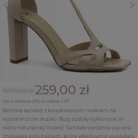
259,00 zł
329,00 zł
Cena zawiera 23% podatek VAT
Beżowe sandały z kwadratowym noskiem na
wysokim 9 cm słupku. Buty zostały wykonane ze
skóry naturalnej licowej. Sandały wyróżnia wycięta
cholewka przy palcach, które efektownie wyglądają