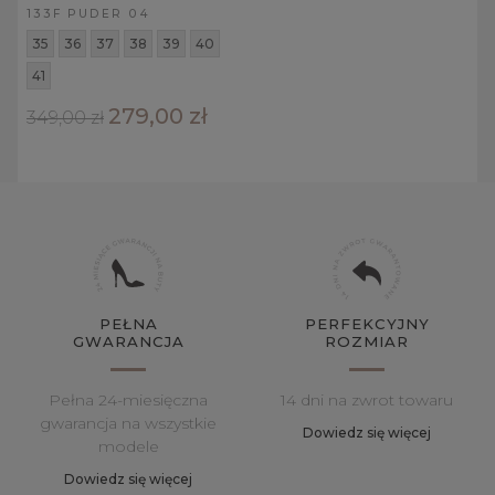
133F PUDER 04
35
36
37
38
39
40
41
279,00 zł
349,00 zł
PEŁNA
PERFEKCYJNY
GWARANCJA
ROZMIAR
Pełna 24-miesięczna
14 dni na zwrot towaru
gwarancja na wszystkie
Dowiedz się więcej
modele
Dowiedz się więcej