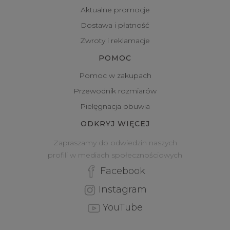
Aktualne promocje
Dostawa i płatność
Zwroty i reklamacje
POMOC
Pomoc w zakupach
Przewodnik rozmiarów
Pielęgnacja obuwia
ODKRYJ WIĘCEJ
Zapraszamy do odwiedzin naszych
profili w mediach społecznościowych
Facebook
Instagram
YouTube