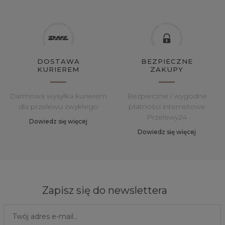
DOSTAWA
BEZPIECZNE
KURIEREM
ZAKUPY
Darmowa wysyłka kurierem
Bezpieczne i wygodne
dla przelewu zwykłego
płatności internetowe
Przelewy24
Dowiedz się więcej
Dowiedz się więcej
Zapisz się do newslettera