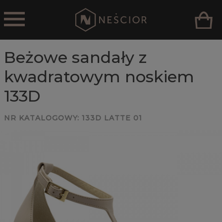
Beżowe sandały z
kwadratowym noskiem
133D
NR KATALOGOWY:
133D LATTE 01