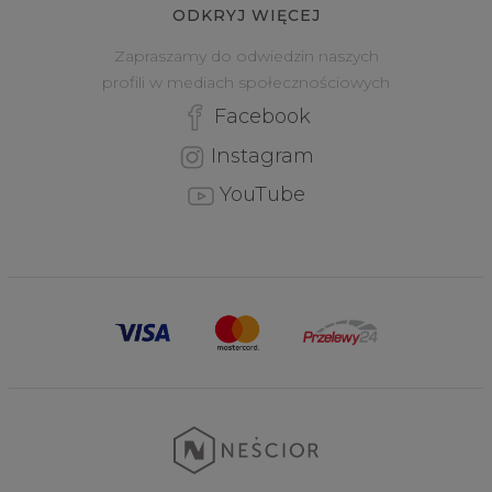
ODKRYJ WIĘCEJ
Zapraszamy do odwiedzin naszych
profili w mediach społecznościowych
Facebook
Instagram
YouTube