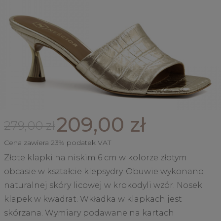
209,00 zł
279,00 zł
Cena zawiera 23% podatek VAT
Złote klapki na niskim 6 cm w kolorze złotym
obcasie w kształcie klepsydry. Obuwie wykonano
naturalnej skóry licowej w krokodyli wzór. Nosek
klapek w kwadrat. Wkładka w klapkach jest
skórzana. Wymiary podawane na kartach