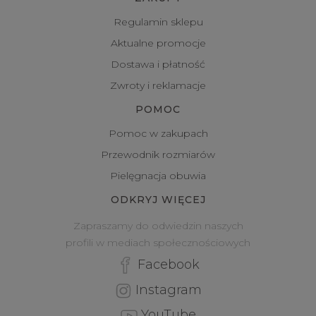
Regulamin sklepu
Aktualne promocje
Dostawa i płatność
Zwroty i reklamacje
POMOC
Pomoc w zakupach
Przewodnik rozmiarów
Pielęgnacja obuwia
ODKRYJ WIĘCEJ
Zapraszamy do odwiedzin naszych
profili w mediach społecznościowych
Facebook
Instagram
YouTube