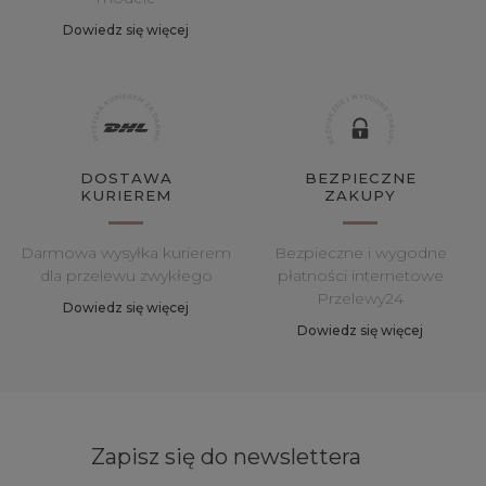
Dowiedz się więcej
DOSTAWA
BEZPIECZNE
KURIEREM
ZAKUPY
Darmowa wysyłka kurierem
Bezpieczne i wygodne
dla przelewu zwykłego
płatności internetowe
Przelewy24
Dowiedz się więcej
Dowiedz się więcej
Zapisz się do newslettera