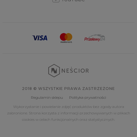
2018 © WSZYSTKIE PRAWA ZASTRZEŻONE
Regulamin sklepu
Polityka prywatności
Wykorzystanie i powielanie zdjęć produktów bez zgody autora
zabronione. Strona korzysta z informacji przechowywanych w plikach
cookies w celach funkcjonalnych oraz statystycznych.