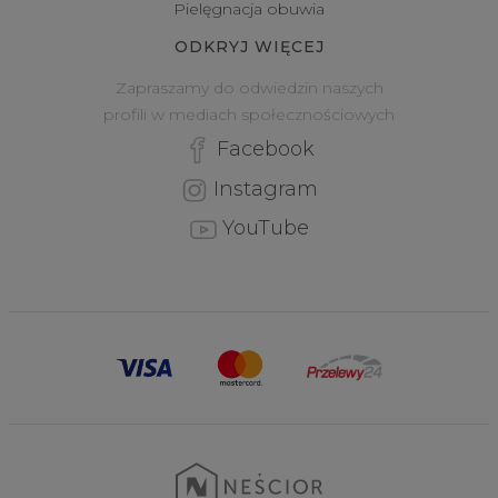
Pielęgnacja obuwia
ODKRYJ WIĘCEJ
Zapraszamy do odwiedzin naszych
profili w mediach społecznościowych
Facebook
Instagram
YouTube