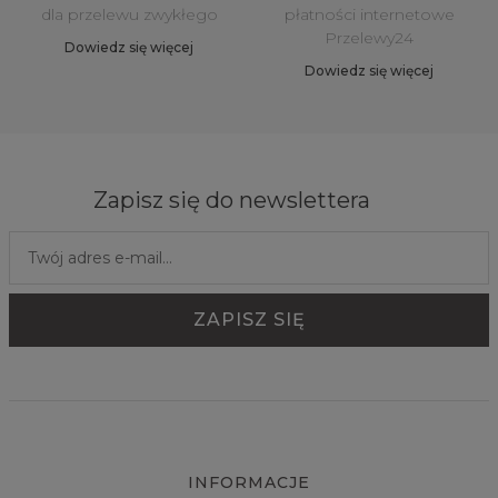
dla przelewu zwykłego
płatności internetowe
Przelewy24
Dowiedz się więcej
Dowiedz się więcej
Zapisz się do newslettera
INFORMACJE