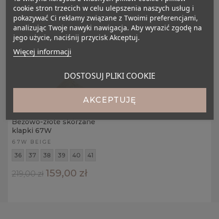
cookie stron trzecich w celu ulepszenia naszych usług i
pokazywać Ci reklamy związane z Twoimi preferencjami,
analizując Twoje nawyki nawigacja. Aby wyrazić zgodę na
jego użycie, naciśnij przycisk Akceptuj.
Więcej informacji
DOSTOSUJ PLIKI COOKIE
AKCEPTUJĘ
Beżowo-złote skórzane
klapki 67W
67W BEIGE
36
37
38
39
40
41
159,00 zł
219,00 zł