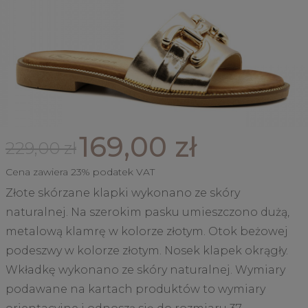
169,00 zł
229,00 zł
Cena zawiera 23% podatek VAT
Złote skórzane klapki wykonano ze skóry
naturalnej. Na szerokim pasku umieszczono dużą,
metalową klamrę w kolorze złotym. Otok beżowej
podeszwy w kolorze złotym. Nosek klapek okrągły.
Wkładkę wykonano ze skóry naturalnej. Wymiary
podawane na kartach produktów to wymiary