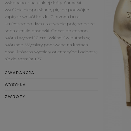
wykonano z naturalnej skóry. Sandałki
wyróżnia niespotykane, piękne podwójne
zapięcie wokół kostki. Z przodu buta
umieszczono dwa estetycznie połączone ze
sobą cienkie paseczki. Obcas obleczono
skórą i wynosi 10 cm .Wkładki w butach są
skórzane. Wymiary podawane na kartach
produktów to wymiary orientacyjne i odnoszą
się do rozmiaru 37.
GWARANCJA
WYSYŁKA
ZWROTY