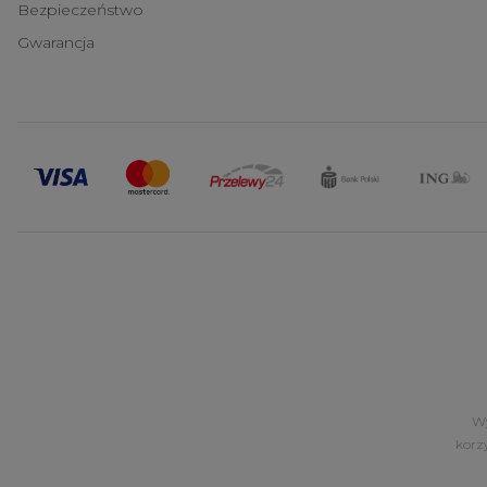
Bezpieczeństwo
Gwarancja
Wy
korz