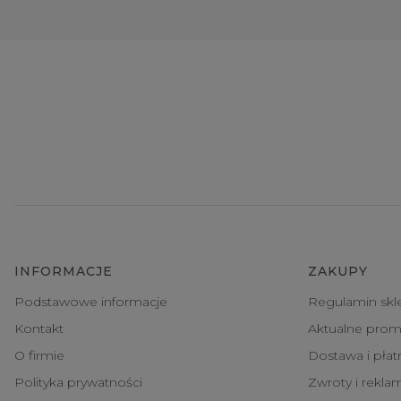
INFORMACJE
ZAKUPY
Podstawowe informacje
Regulamin skl
Kontakt
Aktualne prom
O firmie
Dostawa i pła
Polityka prywatności
Zwroty i rekla