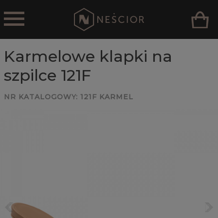
Karmelowe klapki na
szpilce 121F
NR KATALOGOWY:
121F KARMEL