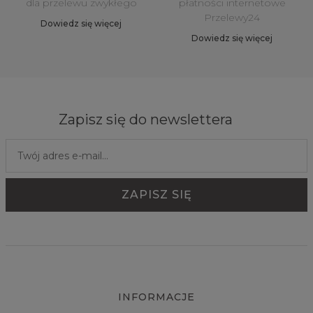
dla przelewu zwykłego
płatności internetowe
Przelewy24
Dowiedz się więcej
Dowiedz się więcej
Zapisz się do newslettera
INFORMACJE