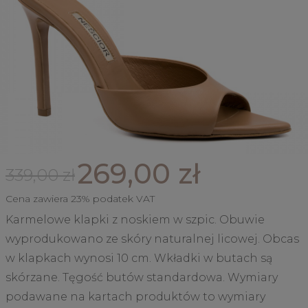
269,00 zł
339,00 zł
Cena zawiera 23% podatek VAT
Karmelowe klapki z noskiem w szpic. Obuwie
wyprodukowano ze skóry naturalnej licowej. Obcas
w klapkach wynosi 10 cm. Wkładki w butach są
skórzane. Tęgość butów standardowa. Wymiary
podawane na kartach produktów to wymiary