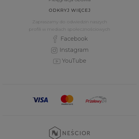
ODKRYJ WIĘCEJ
Zapraszamy do odwiedzin naszych
profili w mediach społecznościowych
Facebook
Instagram
YouTube