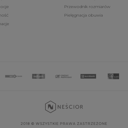
ocje
Przewodnik rozmiarów
tność
Pielęgnacja obuwia
macje
2018 © WSZYSTKIE PRAWA ZASTRZEŻONE