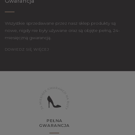
Gwarancja
Wszystkie sprzedawane przez nasz sklep produkty są
nowe, nigdy nie były używane oraz są objęte pełną, 24-
miesięczną gwarancją.
DOWIEDZ SIĘ WIĘCEJ
PEŁNA
GWARANCJA