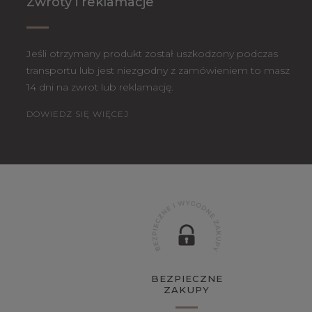
Zwroty i reklamacje
Jeśli otrzymany produkt został uszkodzony podczas
transportu lub jest niezgodny z zamówieniem to masz
14 dni na zwrot lub reklamację.
DOWIEDZ SIĘ WIĘCEJ
BEZPIECZNE
ZAKUPY