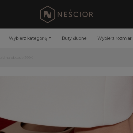
Wybierz kategorię
Buty ślubne
Wybierz rozmiar
pki na obcasie 299K