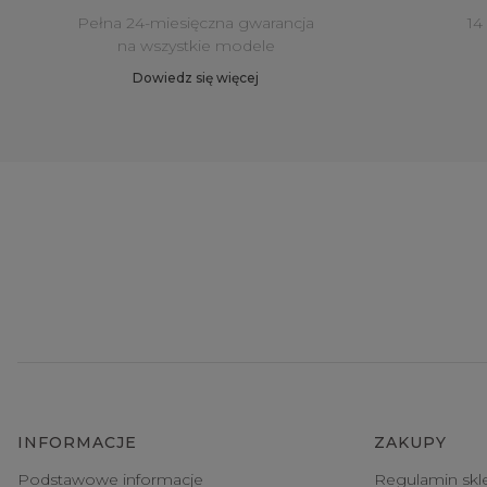
Pełna 24-miesięczna gwarancja
14
na wszystkie modele
Dowiedz się więcej
INFORMACJE
ZAKUPY
Podstawowe informacje
Regulamin skl