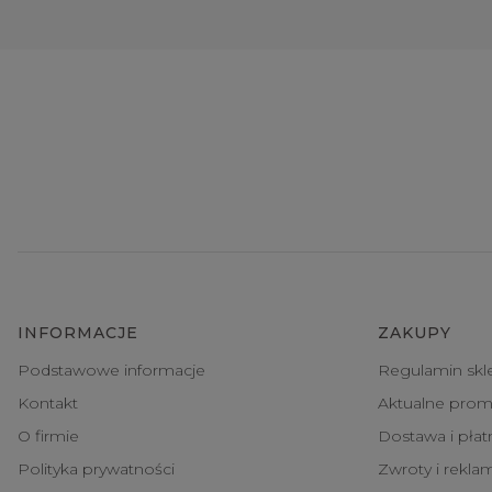
INFORMACJE
ZAKUPY
Podstawowe informacje
Regulamin skl
Kontakt
Aktualne prom
O firmie
Dostawa i pła
Polityka prywatności
Zwroty i rekla