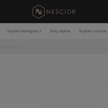
Wybierz kategorię
Buty ślubne
Wybierz rozmiar
 sneakersy 237G