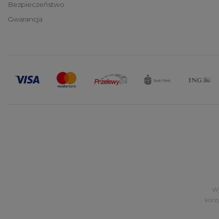
Bezpieczeństwo
Gwarancja
Wy
korz