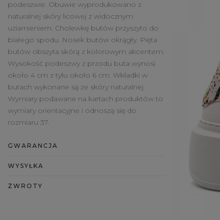
podeszwie. Obuwie wyprodukowano z
naturalnej skóry licowej z widocznym
uziarnieniem. Cholewkę butów przyszyto do
białego spodu. Nosek butów okrągły. Pięta
butów obszyta skórą z kolorowym akcentem.
Wysokość podeszwy z przodu buta wynosi
około 4 cm z tyłu około 6 cm. Wkładki w
butach wykonane są ze skóry naturalnej.
Wymiary podawane na kartach produktów to
wymiary orientacyjne i odnoszą się do
rozmiaru 37.
GWARANCJA
WYSYŁKA
ZWROTY