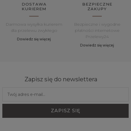
DOSTAWA
BEZPIECZNE
KURIEREM
ZAKUPY
Darmowa wysyłka kurierem
Bezpieczne i wygodne
dla przelewu zwykłego
płatności internetowe
Przelewy24
Dowiedz się więcej
Dowiedz się więcej
Zapisz się do newslettera