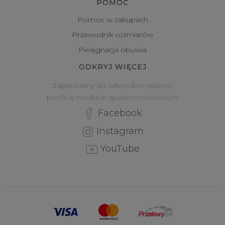
POMOC
Pomoc w zakupach
Przewodnik rozmiarów
Pielęgnacja obuwia
ODKRYJ WIĘCEJ
Zapraszamy do odwiedzin naszych
profili w mediach społecznościowych
Facebook
Instagram
YouTube