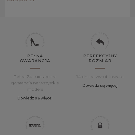
PEŁNA
PERFEKCYJNY
GWARANCJA
ROZMIAR
Pełna 24-miesięczna
14 dni na zwrot towaru
gwarancja na wszystkie
Dowiedz się więcej
modele
Dowiedz się więcej