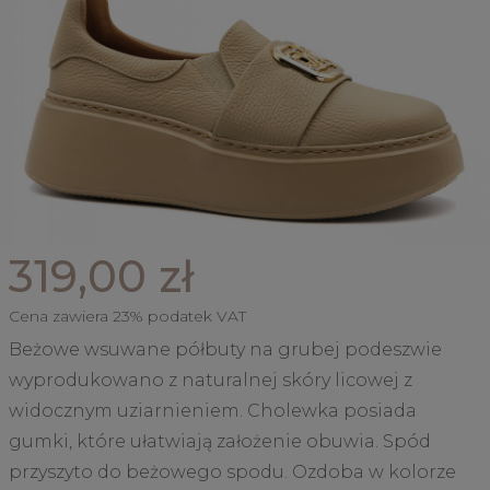
319,00 zł
Cena zawiera 23% podatek VAT
Beżowe wsuwane półbuty na grubej podeszwie
wyprodukowano z naturalnej skóry licowej z
widocznym uziarnieniem. Cholewka posiada
gumki, które ułatwiają założenie obuwia. Spód
przyszyto do beżowego spodu. Ozdoba w kolorze