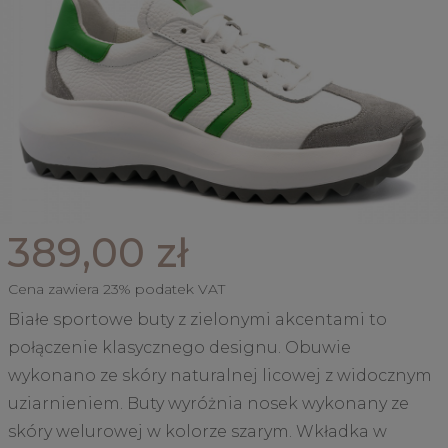
389,00 zł
Cena zawiera 23% podatek VAT
Białe sportowe buty z zielonymi akcentami to
połączenie klasycznego designu. Obuwie
wykonano ze skóry naturalnej licowej z widocznym
uziarnieniem. Buty wyróżnia nosek wykonany ze
skóry welurowej w kolorze szarym. Wkładka w