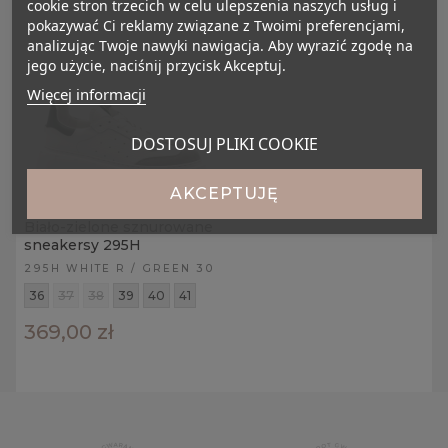
cookie stron trzecich w celu ulepszenia naszych usług i
pokazywać Ci reklamy związane z Twoimi preferencjami,
analizując Twoje nawyki nawigacja. Aby wyrazić zgodę na
jego użycie, naciśnij przycisk Akceptuj.
Więcej informacji
DOSTOSUJ PLIKI COOKIE
AKCEPTUJĘ
Biało-zielone sznurowane
sneakersy 295H
295H WHITE R / GREEN 30
36
37
38
39
40
41
369,00 zł