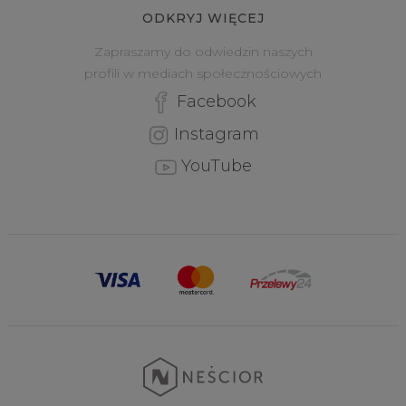
ODKRYJ WIĘCEJ
Zapraszamy do odwiedzin naszych
profili w mediach społecznościowych
Facebook
Instagram
YouTube