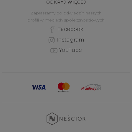
ODKRYJ WIĘCEJ
Zapraszamy do odwiedzin naszych
profili w mediach społecznościowych
Facebook
Instagram
YouTube