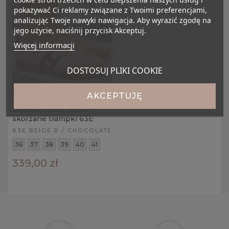
pokazywać Ci reklamy związane z Twoimi preferencjami,
analizując Twoje nawyki nawigacja. Aby wyrazić zgodę na
jego użycie, naciśnij przycisk Akceptuj.
Więcej informacji
DOSTOSUJ PLIKI COOKIE
AKCEPTUJĘ
Beżowo-czekoladowe
skórzane trampki 63E
63E BEIGE R / CHOCOLATE
36
37
38
39
40
41
339,00 zł