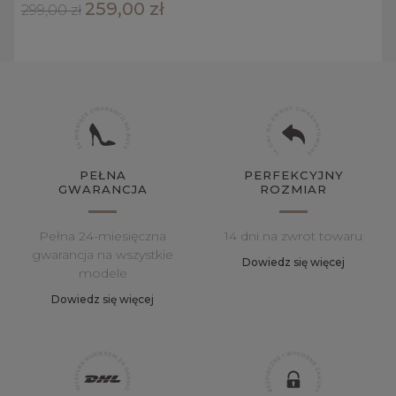
259,00 zł
299,00 zł
PEŁNA
PERFEKCYJNY
GWARANCJA
ROZMIAR
Pełna 24-miesięczna
14 dni na zwrot towaru
gwarancja na wszystkie
Dowiedz się więcej
modele
Dowiedz się więcej