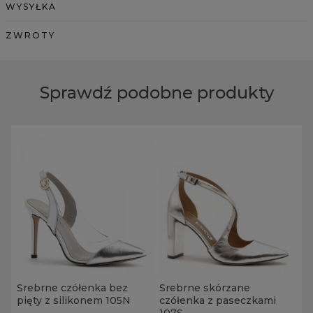
WYSYŁKA
ZWROTY
Sprawdź podobne produkty
Srebrne czółenka bez
Srebrne skórzane
pięty z silikonem 105N
czółenka z paseczkami