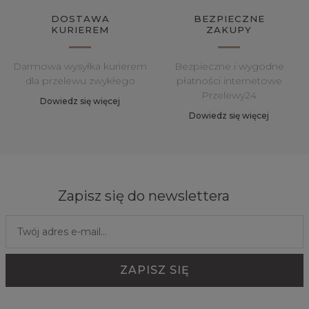
DOSTAWA
BEZPIECZNE
KURIEREM
ZAKUPY
Darmowa wysyłka kurierem
Bezpieczne i wygodne
dla przelewu zwykłego
płatności internetowe
Przelewy24
Dowiedz się więcej
Dowiedz się więcej
Zapisz się do newslettera