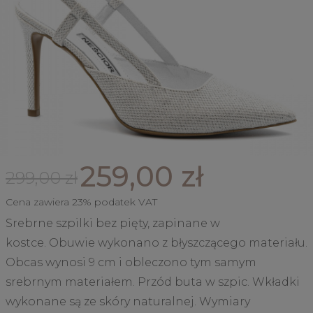
259,00 zł
299,00 zł
Cena zawiera 23% podatek VAT
Srebrne szpilki bez pięty, zapinane w
kostce. Obuwie wykonano z błyszczącego materiału.
Obcas wynosi 9 cm i obleczono tym samym
srebrnym materiałem. Przód buta w szpic. Wkładki
wykonane są ze skóry naturalnej. Wymiary