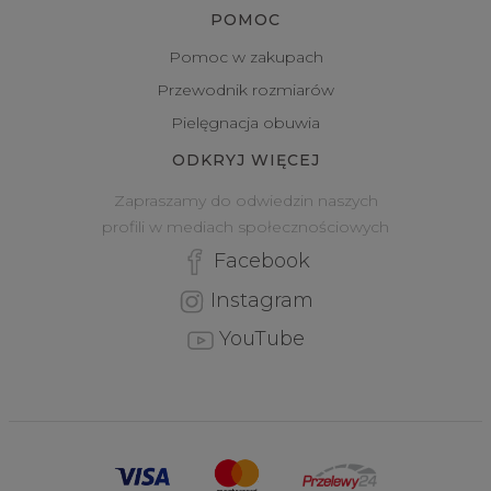
POMOC
Pomoc w zakupach
Przewodnik rozmiarów
Pielęgnacja obuwia
ODKRYJ WIĘCEJ
Zapraszamy do odwiedzin naszych
profili w mediach społecznościowych
Facebook
Instagram
YouTube