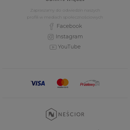
Zapraszamy do odwiedzin naszych
profili w mediach społecznościowych
Facebook
Instagram
YouTube