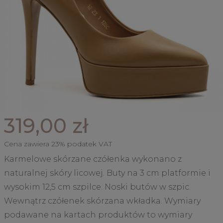
319,00 zł
Cena zawiera 23% podatek VAT
Karmelowe skórzane czółenka wykonano z
naturalnej skóry licowej. Buty na 3 cm platformie i
wysokim 12,5 cm szpilce. Noski butów w szpic.
Wewnątrz czółenek skórzana wkładka. Wymiary
podawane na kartach produktów to wymiary