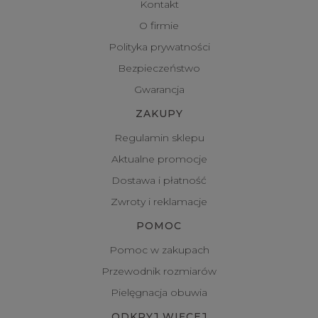
Kontakt
O firmie
Polityka prywatności
Bezpieczeństwo
Gwarancja
ZAKUPY
Regulamin sklepu
Aktualne promocje
Dostawa i płatność
Zwroty i reklamacje
POMOC
Pomoc w zakupach
Przewodnik rozmiarów
Pielęgnacja obuwia
ODKRYJ WIĘCEJ