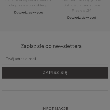
Darmowa wysyłka kurierem
Bezpieczne i wygodne
dla przelewu zwykłego
płatności internetowe
Przelewy24
Dowiedz się więcej
Dowiedz się więcej
Zapisz się do newslettera
INFORMACJE