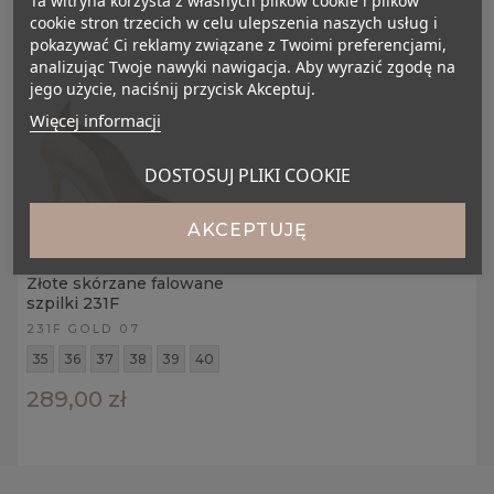
Ta witryna korzysta z własnych plików cookie i plików
cookie stron trzecich w celu ulepszenia naszych usług i
pokazywać Ci reklamy związane z Twoimi preferencjami,
analizując Twoje nawyki nawigacja. Aby wyrazić zgodę na
jego użycie, naciśnij przycisk Akceptuj.
Więcej informacji
DOSTOSUJ PLIKI COOKIE
AKCEPTUJĘ
Złote skórzane falowane
szpilki 231F
231F GOLD 07
35
36
37
38
39
40
289,00 zł