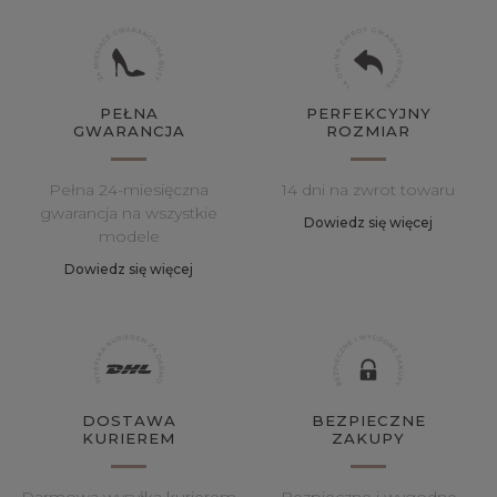
PEŁNA
PERFEKCYJNY
GWARANCJA
ROZMIAR
Pełna 24-miesięczna
14 dni na zwrot towaru
gwarancja na wszystkie
Dowiedz się więcej
modele
Dowiedz się więcej
DOSTAWA
BEZPIECZNE
KURIEREM
ZAKUPY