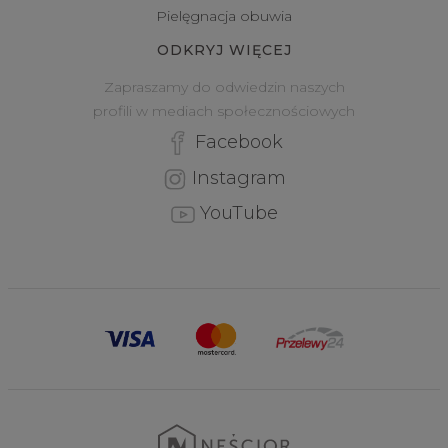
Pielęgnacja obuwia
ODKRYJ WIĘCEJ
Zapraszamy do odwiedzin naszych
profili w mediach społecznościowych
Facebook
Instagram
YouTube