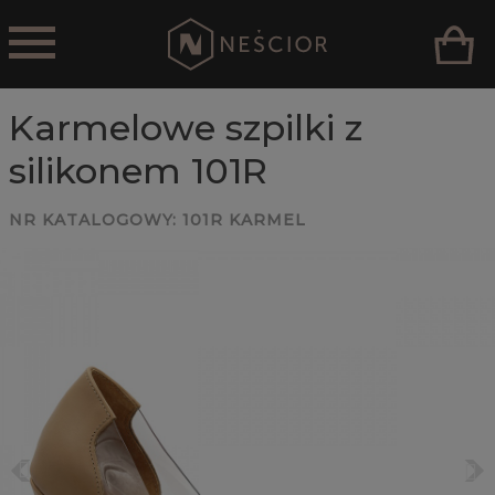
Karmelowe szpilki z
silikonem 101R
NR KATALOGOWY:
101R KARMEL