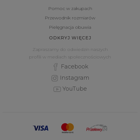
Pomoc w zakupach
Przewodnik rozmiarów
Pielęgnacja obuwia
ODKRYJ WIĘCEJ
Zapraszamy do odwiedzin naszych
profili w mediach społecznościowych
Facebook
Instagram
YouTube