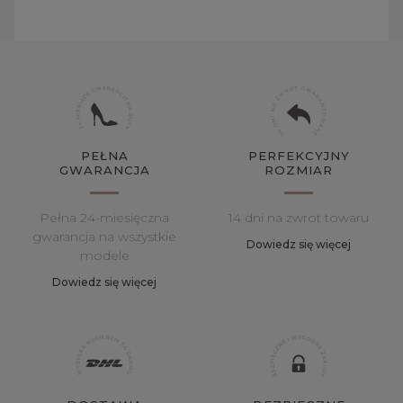
PEŁNA
PERFEKCYJNY
GWARANCJA
ROZMIAR
Pełna 24-miesięczna
14 dni na zwrot towaru
gwarancja na wszystkie
Dowiedz się więcej
modele
Dowiedz się więcej