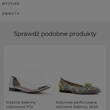
WYSYŁKA
ZWROTY
Sprawdź podobne produkty
Srebrne baleriny
Kolorowe perforowane
silikonowe 77Z
skórzane baleriny 263A