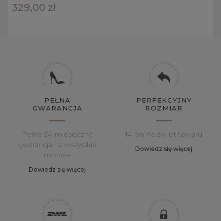
329,00 zł
PEŁNA
PERFEKCYJNY
GWARANCJA
ROZMIAR
Pełna 24-miesięczna
14 dni na zwrot towaru
gwarancja na wszystkie
Dowiedz się więcej
modele
Dowiedz się więcej