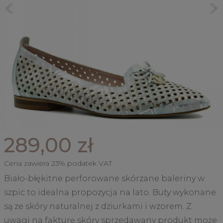
289,00 zł
Cena zawiera 23% podatek VAT
Biało-błękitne perforowane skórzane baleriny w
szpic to idealna propozycja na lato. Buty wykonane
są ze skóry naturalnej z dziurkami i wzorem. Z
uwagi na fakturę skóry sprzedawany produkt może