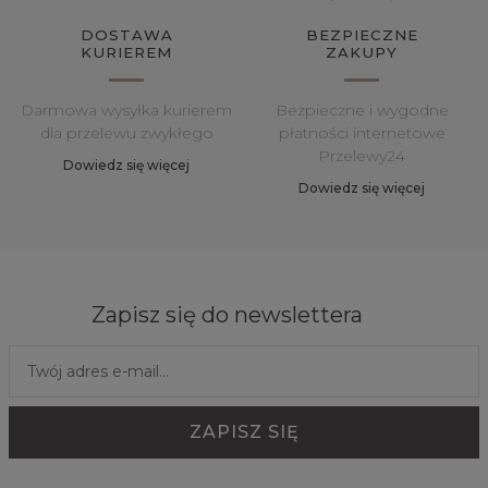
DOSTAWA
BEZPIECZNE
KURIEREM
ZAKUPY
Darmowa wysyłka kurierem
Bezpieczne i wygodne
dla przelewu zwykłego
płatności internetowe
Przelewy24
Dowiedz się więcej
Dowiedz się więcej
Zapisz się do newslettera