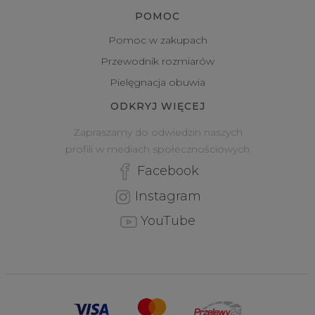
POMOC
Pomoc w zakupach
Przewodnik rozmiarów
Pielęgnacja obuwia
ODKRYJ WIĘCEJ
Zapraszamy do odwiedzin naszych
profili w mediach społecznościowych
Facebook
Instagram
YouTube