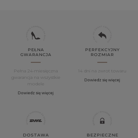
PEŁNA
PERFEKCYJNY
GWARANCJA
ROZMIAR
Pełna 24-miesięczna
14 dni na zwrot towaru
gwarancja na wszystkie
Dowiedz się więcej
modele
Dowiedz się więcej
DOSTAWA
BEZPIECZNE