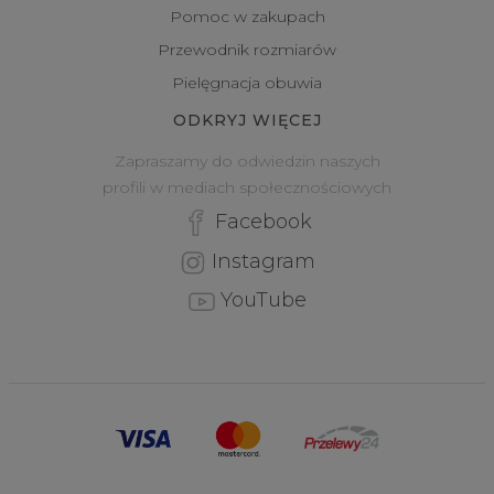
Pomoc w zakupach
Przewodnik rozmiarów
Pielęgnacja obuwia
ODKRYJ WIĘCEJ
Zapraszamy do odwiedzin naszych
profili w mediach społecznościowych
Facebook
Instagram
YouTube