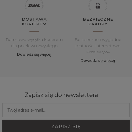
DOSTAWA
BEZPIECZNE
KURIEREM
ZAKUPY
Darmowa wysyłka kurierem
Bezpieczne i wygodne
dla przelewu zwykłego
płatności internetowe
Przelewy24
Dowiedz się więcej
Dowiedz się więcej
Zapisz się do newslettera