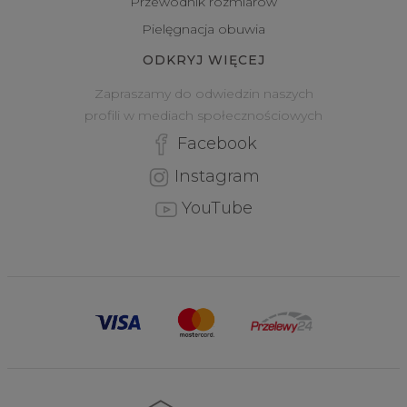
Przewodnik rozmiarów
Pielęgnacja obuwia
ODKRYJ WIĘCEJ
Zapraszamy do odwiedzin naszych
profili w mediach społecznościowych
Facebook
Instagram
YouTube