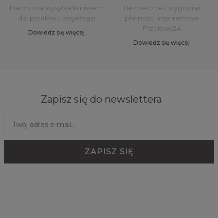
Darmowa wysyłka kurierem
Bezpieczne i wygodne
dla przelewu zwykłego
płatności internetowe
Przelewy24
Dowiedz się więcej
Dowiedz się więcej
Zapisz się do newslettera