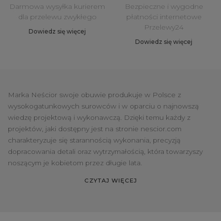
Darmowa wysyłka kurierem
Bezpieczne i wygodne
dla przelewu zwykłego
płatności internetowe
Przelewy24
Dowiedz się więcej
Dowiedz się więcej
Marka Neścior swoje obuwie produkuje w Polsce z
wysokogatunkowych surowców i w oparciu o najnowszą
wiedzę projektową i wykonawczą. Dzięki temu każdy z
projektów, jaki dostępny jest na stronie nescior.com
charakteryzuje się starannością wykonania, precyzją
dopracowania detali oraz wytrzymałością, która towarzyszy
noszącym je kobietom przez długie lata.
CZYTAJ WIĘCEJ