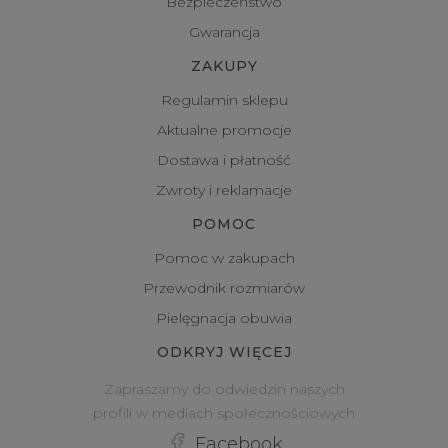
Bezpieczeństwo
Gwarancja
ZAKUPY
Regulamin sklepu
Aktualne promocje
Dostawa i płatność
Zwroty i reklamacje
POMOC
Pomoc w zakupach
Przewodnik rozmiarów
Pielęgnacja obuwia
ODKRYJ WIĘCEJ
Zapraszamy do odwiedzin naszych
profili w mediach społecznościowych
Facebook