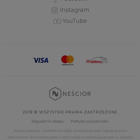
Instagram
YouTube
2018 © WSZYSTKIE PRAWA ZASTRZEŻONE
Regulamin sklepu
Polityka prywatności
Wykorzystanie i powielanie zdjęć produktów bez zgody autora
zabronione. Strona korzysta z informacji przechowywanych w plikach