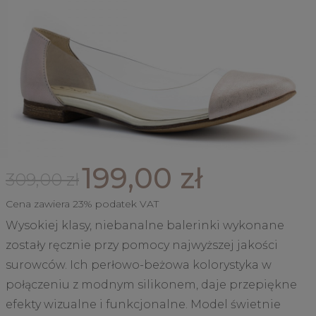
199,00 zł
309,00 zł
Cena zawiera 23% podatek VAT
Wysokiej klasy, niebanalne balerinki wykonane
zostały ręcznie przy pomocy najwyższej jakości
surowców. Ich perłowo-beżowa kolorystyka w
połączeniu z modnym silikonem, daje przepiękne
efekty wizualne i funkcjonalne. Model świetnie