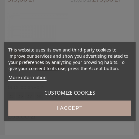
This website uses its own and third-party cookies to
improve our services and show you advertising related to
your preferences by analyzing your browsing habits. To
give your consent to its use, press the Accept button.
More information
_
263X COGNAC P
CUSTOMIZE COOKIES
35
36
37
38
39
40
41
42
I ACCEPT
289,00 zł