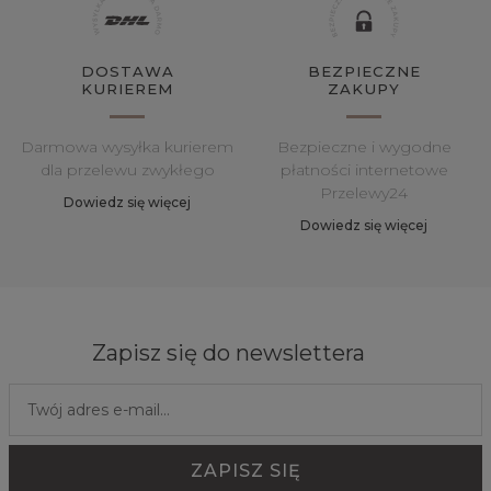
DOSTAWA
BEZPIECZNE
KURIEREM
ZAKUPY
Darmowa wysyłka kurierem
Bezpieczne i wygodne
dla przelewu zwykłego
płatności internetowe
Przelewy24
Dowiedz się więcej
Dowiedz się więcej
Zapisz się do newslettera