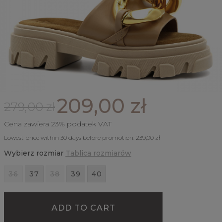
209,00 zł
279,00 zł
Cena zawiera 23% podatek VAT
Lowest price within 30 days before promotion:
239,00 zł
Wybierz rozmiar
Tablica rozmiarów
36
37
38
39
40
ADD TO CART