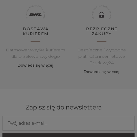
DOSTAWA
BEZPIECZNE
KURIEREM
ZAKUPY
Darmowa wysyłka kurierem
Bezpieczne i wygodne
dla przelewu zwykłego
płatności internetowe
Przelewy24
Dowiedz się więcej
Dowiedz się więcej
Zapisz się do newslettera