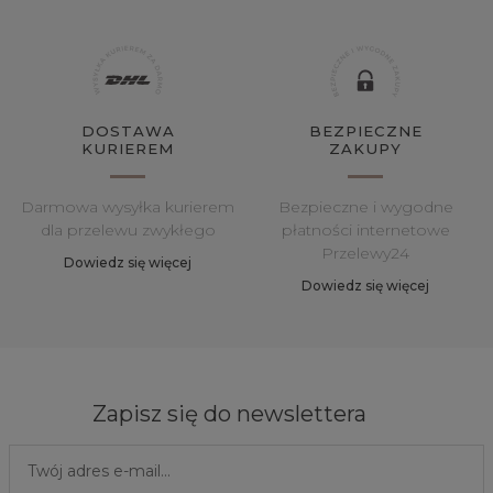
DOSTAWA
BEZPIECZNE
KURIEREM
ZAKUPY
Darmowa wysyłka kurierem
Bezpieczne i wygodne
dla przelewu zwykłego
płatności internetowe
Przelewy24
Dowiedz się więcej
Dowiedz się więcej
Zapisz się do newslettera