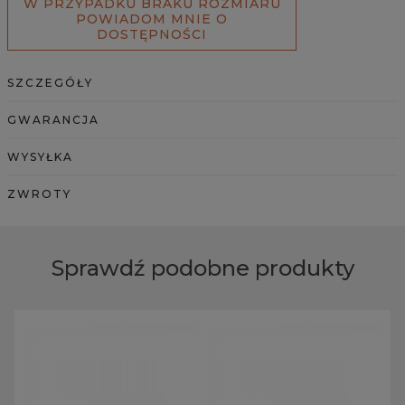
W PRZYPADKU BRAKU ROZMIARU
POWIADOM MNIE O
DOSTĘPNOŚCI
SZCZEGÓŁY
GWARANCJA
WYSYŁKA
ZWROTY
Sprawdź podobne produkty