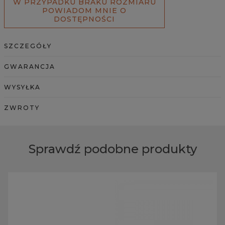
W PRZYPADKU BRAKU ROZMIARU
POWIADOM MNIE O
DOSTĘPNOŚCI
SZCZEGÓŁY
GWARANCJA
WYSYŁKA
ZWROTY
Sprawdź podobne produkty