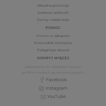
Aktualne promocje
Dostawa i płatność
Zwroty i reklamacje
POMOC
Pomoc w zakupach
Przewodnik rozmiarów
Pielęgnacja obuwia
ODKRYJ WIĘCEJ
Zapraszamy do odwiedzin naszych
profili w mediach społecznościowych
Facebook
Instagram
YouTube