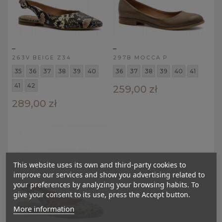
_
_
263V BEIGE Z34
297B MOCCA P
35
36
37
38
39
40
36
37
38
39
40
41
41
42
259,00 zł
289,00 zł
This website uses its own and third-party cookies to
improve our services and show you advertising related to
your preferences by analyzing your browsing habits. To
give your consent to its use, press the Accept button.
More information