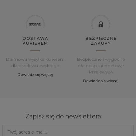
DOSTAWA
BEZPIECZNE
KURIEREM
ZAKUPY
Darmowa wysyłka kurierem
Bezpieczne i wygodne
dla przelewu zwykłego
płatności internetowe
Przelewy24
Dowiedz się więcej
Dowiedz się więcej
Zapisz się do newslettera