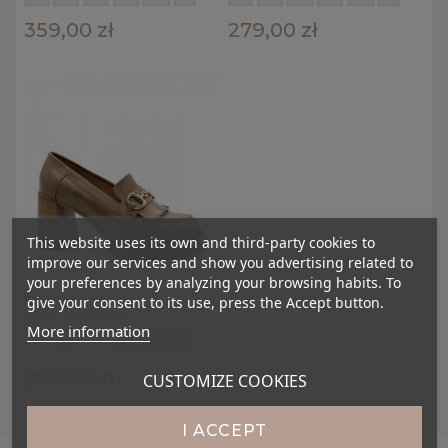
359,00 zł
279,00 zł
This website uses its own and third-party cookies to
improve our services and show you advertising related to
your preferences by analyzing your browsing habits. To
_
give your consent to its use, press the Accept button.
285F MOCCA P
More information
36
37
38
39
40
41
299,00 zł
CUSTOMIZE COOKIES
I ACCEPT