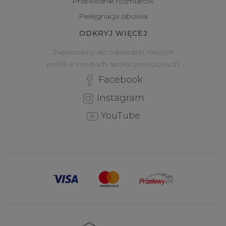
Przewodnik rozmiarów
Pielęgnacja obuwia
ODKRYJ WIĘCEJ
Zapraszamy do odwiedzin naszych
profili w mediach społecznościowych
Facebook
Instagram
YouTube