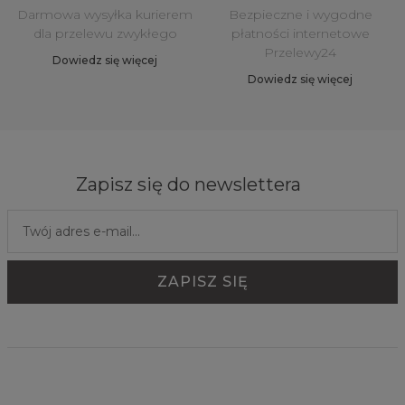
Darmowa wysyłka kurierem
Bezpieczne i wygodne
dla przelewu zwykłego
płatności internetowe
Przelewy24
Dowiedz się więcej
Dowiedz się więcej
Zapisz się do newslettera