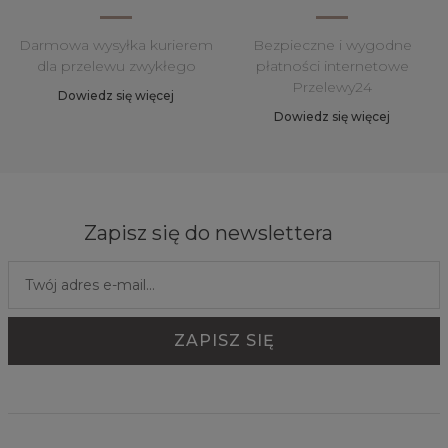
Darmowa wysyłka kurierem
Bezpieczne i wygodne
dla przelewu zwykłego
płatności internetowe
Przelewy24
Dowiedz się więcej
Dowiedz się więcej
Zapisz się do newslettera