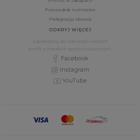
Pomoc w zakupach
Przewodnik rozmiarów
Pielęgnacja obuwia
ODKRYJ WIĘCEJ
Zapraszamy do odwiedzin naszych
profili w mediach społecznościowych
Facebook
Instagram
YouTube