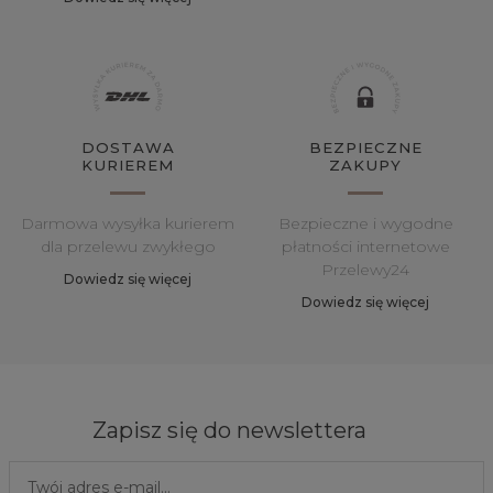
DOSTAWA
BEZPIECZNE
KURIEREM
ZAKUPY
Darmowa wysyłka kurierem
Bezpieczne i wygodne
dla przelewu zwykłego
płatności internetowe
Przelewy24
Dowiedz się więcej
Dowiedz się więcej
Zapisz się do newslettera