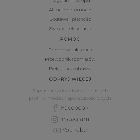
Regulamin sklepu
Aktualne promocje
Dostawa i płatność
Zwroty i reklamacje
POMOC
Pomoc w zakupach
Przewodnik rozmiarów
Pielęgnacja obuwia
ODKRYJ WIĘCEJ
Zapraszamy do odwiedzin naszych
profili w mediach społecznościowych
Facebook
Instagram
YouTube