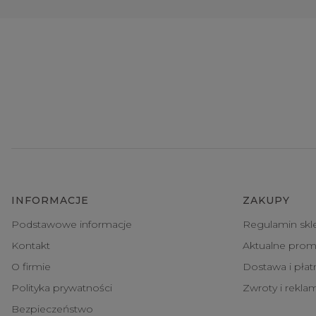
INFORMACJE
ZAKUPY
Podstawowe informacje
Regulamin skl
Kontakt
Aktualne prom
O firmie
Dostawa i pła
Polityka prywatności
Zwroty i rekla
Bezpieczeństwo