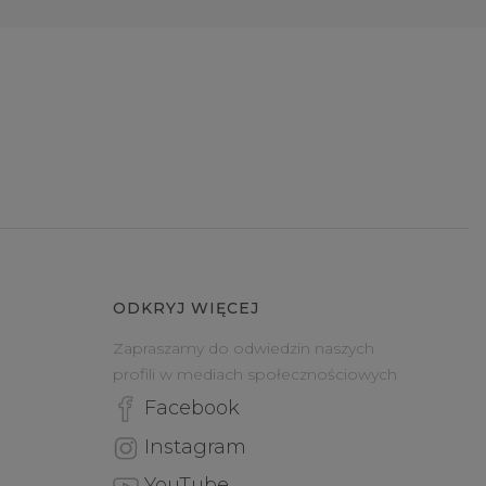
ODKRYJ WIĘCEJ
Zapraszamy do odwiedzin naszych
profili w mediach społecznościowych
Facebook
Instagram
YouTube